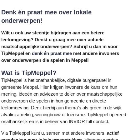
Denk én praat mee over lokale
onderwerpen!
Wilt u ook uw steentje bijdragen aan een betere
leefomgeving? Denkt u graag mee over actuele
maatschappelijke onderwerpen? Schrijf u dan in voor
TipMeppel en
denk én praat mee
met andere inwoners
over onderwerpen die spelen in Meppel!
Wat is TipMeppel?
TipMeppel is het onafhankelijke, digitale burgerpanel in
gemeente Meppel. Hier krijgen inwoners de kans om hun
mening, ideeën en adviezen te delen over maatschappelijke
onderwerpen die spelen in hun gemeente en directe
leefomgeving. Denk hierbij aan thema’s als groen in de wijk,
afvalinzameling, woningbouw of toerisme. TipMeppel opereert
onafhankelijk en is in beheer van INVIOR full contact.
Via TipMeppel kunt u, samen met andere inwoners,
actief
meedenken over lokale vraagstukken
. Hierdoor worden