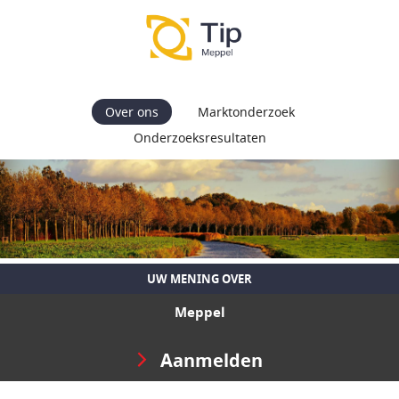
Over ons
Marktonderzoek
Onderzoeksresultaten
UW MENING OVER
Meppel
Aanmelden