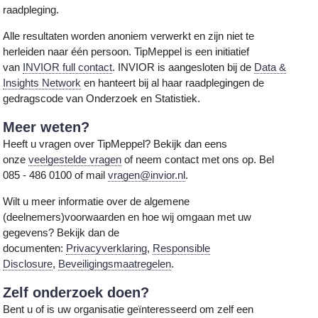
raadpleging.
Alle resultaten worden anoniem verwerkt en zijn niet te
herleiden naar één persoon. TipMeppel is een initiatief
van
INVIOR full contact
. INVIOR is aangesloten bij de
Data &
Insights Network
en hanteert bij al haar raadplegingen de
gedragscode van Onderzoek en Statistiek.
Meer weten?
Heeft u vragen over TipMeppel? Bekijk dan eens
onze
veelgestelde vragen
of neem contact met ons op. Bel
085 - 486 0100 of mail
vragen@invior.nl
.
Wilt u meer informatie over de algemene
(deelnemers)voorwaarden en hoe wij omgaan met uw
gegevens? Bekijk dan de
documenten:
Privacyverklaring
,
Responsible
Disclosure
,
Beveiligingsmaatregelen
.
Zelf onderzoek doen?
Bent u of is uw organisatie geïnteresseerd om zelf een