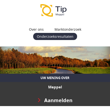
Over ons
Marktonderzoek
Onderzoeksresultaten
UW MENING OVER
Meppel
Aanmelden